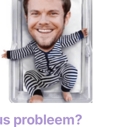
us probleem?