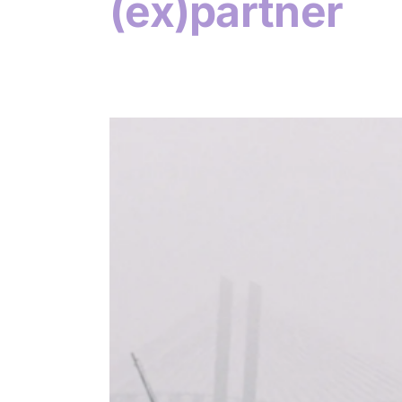
(ex)partner