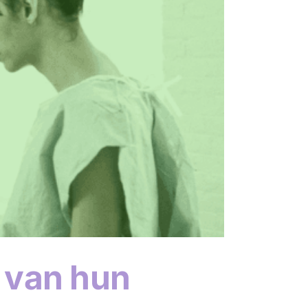
 van hun