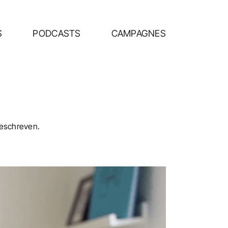
S
PODCASTS
CAMPAGNES
geschreven.