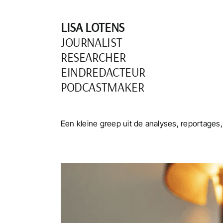
Skip
to
LISA LOTENS
content
JOURNALIST
RESEARCHER
EINDREDACTEUR
PODCASTMAKER
Een kleine greep uit de analyses, reportages