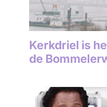
Kerkdriel is h
de Bommeler