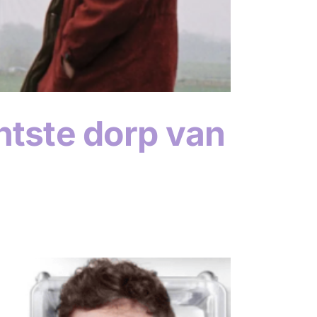
ntste dorp van