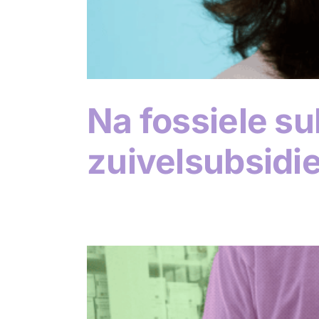
Na fossiele su
zuivelsubsidi