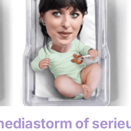
ediastorm of serie