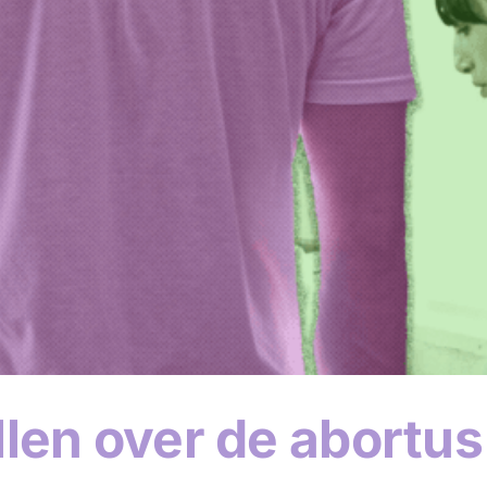
len over de abortus