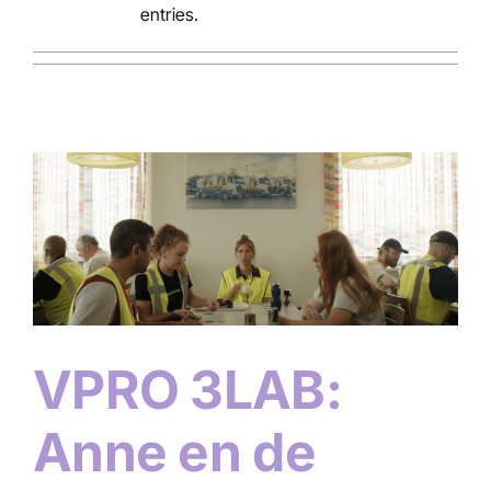
entries.
Campagnes
VPRO 3LAB:
Anne en de